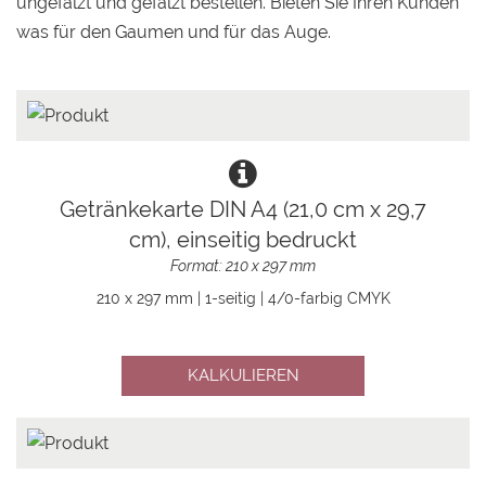
ungefalzt und gefalzt bestellen. Bieten Sie Ihren Kunden
was für den Gaumen und für das Auge.
Getränkekarte DIN A4 (21,0 cm x 29,7
cm), einseitig bedruckt
Format: 210 x 297 mm
210 x 297 mm | 1-seitig | 4/0-farbig CMYK
KALKULIEREN