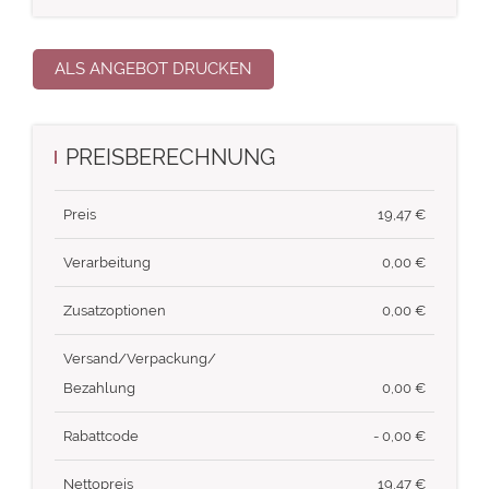
ALS ANGEBOT DRUCKEN
PREISBERECHNUNG
Preis
19,47
€
Verarbeitung
0,00 €
Zusatzoptionen
0,00 €
Versand/Verpackung/
Bezahlung
0,00 €
Rabattcode
- 0,00 €
Nettopreis
19,47
€