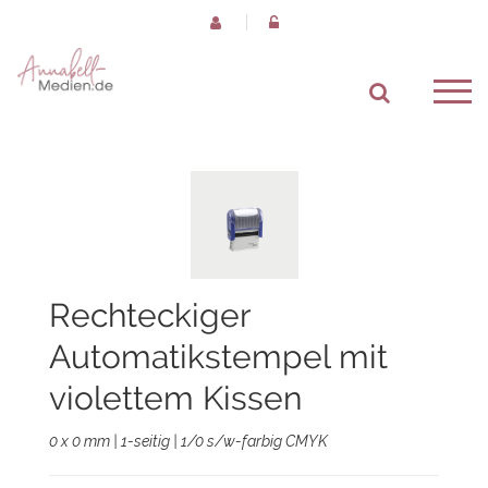
Rechteckiger
Automatikstempel mit
violettem Kissen
0 x 0 mm | 1-seitig | 1/0 s/w-farbig CMYK