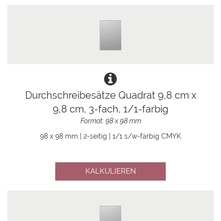
Durchschreibesätze Quadrat 9,8 cm x
9,8 cm, 3-fach, 1/1-farbig
Format: 98 x 98 mm
98 x 98 mm | 2-seitig | 1/1 s/w-farbig CMYK
KALKULIEREN