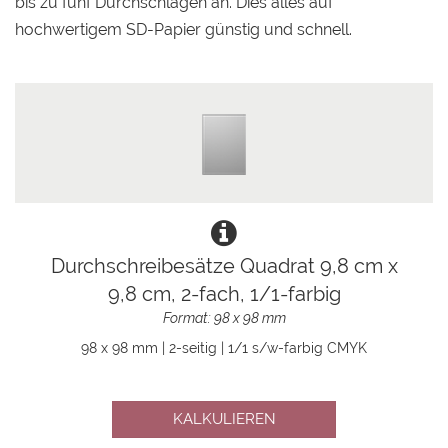
bis zu fünf Durchschlägen an. Dies alles auf
hochwertigem SD-Papier günstig und schnell.
Durchschreibesätze Quadrat 9,8 cm x
9,8 cm, 2-fach, 1/1-farbig
Format: 98 x 98 mm
98 x 98 mm | 2-seitig | 1/1 s/w-farbig CMYK
KALKULIEREN