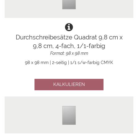
Durchschreibesätze Quadrat 9,8 cm x
9,8 cm, 4-fach, 1/1-farbig
Format: 98 x 98 mm
98 x 98 mm | 2-seitig | 1/1 s/w-farbig CMYK
KALKULIEREN