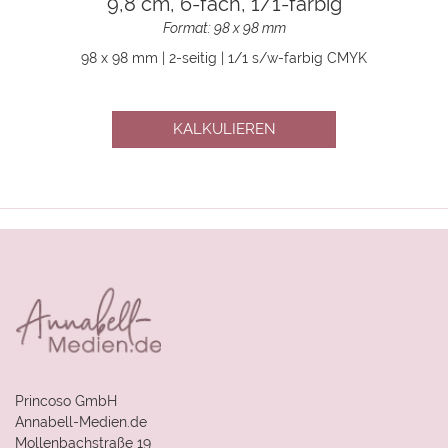
9,8 cm, 6-fach, 1/1-farbig
Format: 98 x 98 mm
98 x 98 mm | 2-seitig | 1/1 s/w-farbig CMYK
KALKULIEREN
Princoso GmbH
Annabell-Medien.de
Mollenbachstraße 19