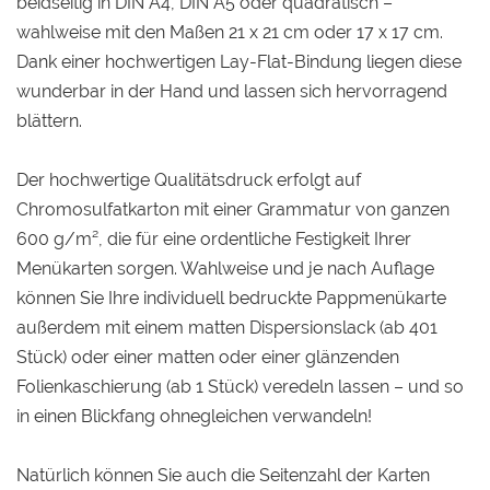
beidseitig in DIN A4, DIN A5 oder quadratisch –
wahlweise mit den Maßen 21 x 21 cm oder 17 x 17 cm.
Dank einer hochwertigen Lay-Flat-Bindung liegen diese
wunderbar in der Hand und lassen sich hervorragend
blättern.
Der hochwertige Qualitätsdruck erfolgt auf
Chromosulfatkarton mit einer Grammatur von ganzen
600 g/m², die für eine ordentliche Festigkeit Ihrer
Menükarten sorgen. Wahlweise und je nach Auflage
können Sie Ihre individuell bedruckte Pappmenükarte
außerdem mit einem matten Dispersionslack (ab 401
Stück) oder einer matten oder einer glänzenden
Folienkaschierung (ab 1 Stück) veredeln lassen – und so
in einen Blickfang ohnegleichen verwandeln!
Natürlich können Sie auch die Seitenzahl der Karten